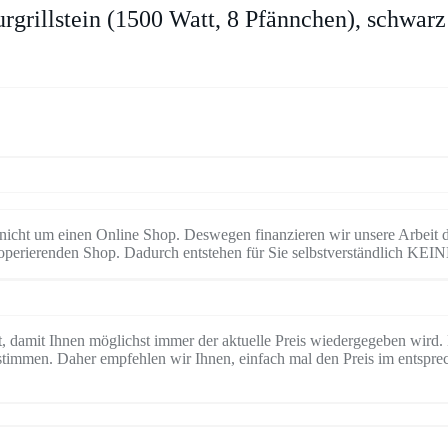
rgrillstein (1500 Watt, 8 Pfännchen), schwarz
t nicht um einen Online Shop. Deswegen finanzieren wir unsere Arbeit d
perierenden Shop. Dadurch entstehen für Sie selbstverständlich KEIN
ert, damit Ihnen möglichst immer der aktuelle Preis wiedergegeben wi
timmen. Daher empfehlen wir Ihnen, einfach mal den Preis im entspre