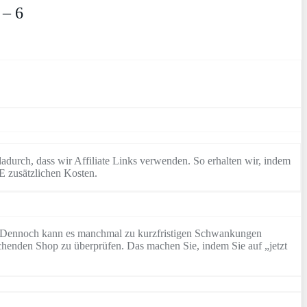
 – 6
adurch, dass wir Affiliate Links verwenden. So erhalten wir, indem
E zusätzlichen Kosten.
rd. Dennoch kann es manchmal zu kurzfristigen Schwankungen
chenden Shop zu überprüfen. Das machen Sie, indem Sie auf „jetzt