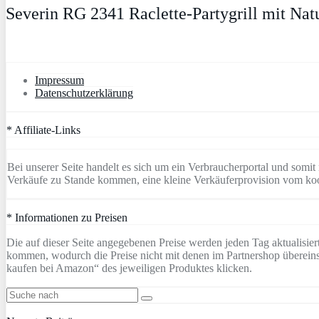
Severin RG 2341 Raclette-Partygrill mit Natu
Impressum
Datenschutzerklärung
* Affiliate-Links
Bei unserer Seite handelt es sich um ein Verbraucherportal und somi
Verkäufe zu Stande kommen, eine kleine Verkäuferprovision vom koo
* Informationen zu Preisen
Die auf dieser Seite angegebenen Preise werden jeden Tag aktualisi
kommen, wodurch die Preise nicht mit denen im Partnershop übereins
kaufen bei Amazon“ des jeweiligen Produktes klicken.