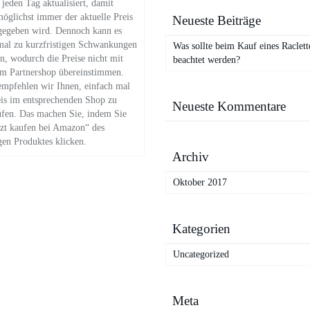
jeden Tag aktualisiert, damit
öglichst immer der aktuelle Preis
Neueste Beiträge
gegeben wird. Dennoch kann es
al zu kurzfristigen Schwankungen
Was sollte beim Kauf eines Raclett
, wodurch die Preise nicht mit
beachtet werden?
im Partnershop übereinstimmen.
mpfehlen wir Ihnen, einfach mal
is im entsprechenden Shop zu
Neueste Kommentare
üfen. Das machen Sie, indem Sie
tzt kaufen bei Amazon“ des
gen Produktes klicken.
Archiv
Oktober 2017
Kategorien
Uncategorized
Meta