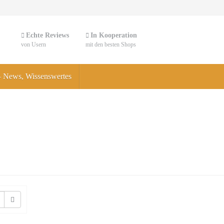
Echte Reviews
In Kooperation
von Usern
mit den besten Shops
 – News, Wissenswertes